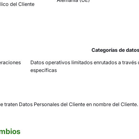
Alemania (UE)
ico del Cliente
Categorías de dato
eraciones
Datos operativos limitados enrutados a través
específicas
traten Datos Personales del Cliente en nombre del Cliente. 
ambios