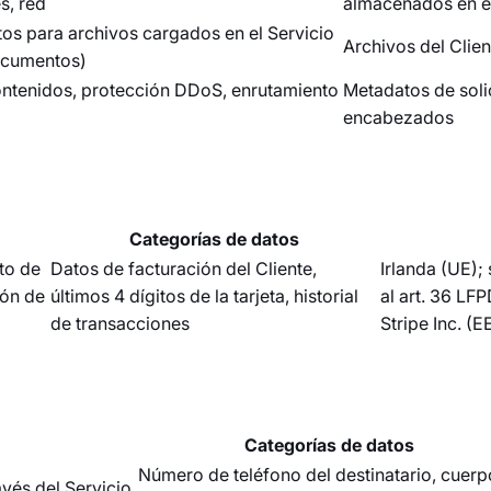
s, red
almacenados en el
s para archivos cargados en el Servicio
Archivos del Clien
documentos)
ontenidos, protección DDoS, enrutamiento
Metadatos de solic
encabezados
Categorías de datos
to de
Datos de facturación del Cliente,
Irlanda (UE);
ión de
últimos 4 dígitos de la tarjeta, historial
al art. 36 LF
de transacciones
Stripe Inc. (E
Categorías de datos
Número de teléfono del destinatario, cuerp
vés del Servicio