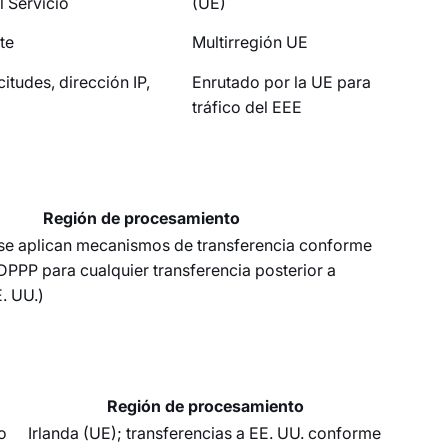
 Servicio
(UE)
te
Multirregión UE
itudes, dirección IP,
Enrutado por la UE para
tráfico del EEE
Región de procesamiento
 se aplican mecanismos de transferencia conforme
PDPPP para cualquier transferencia posterior a
E. UU.)
Región de procesamiento
o
Irlanda (UE); transferencias a EE. UU. conforme