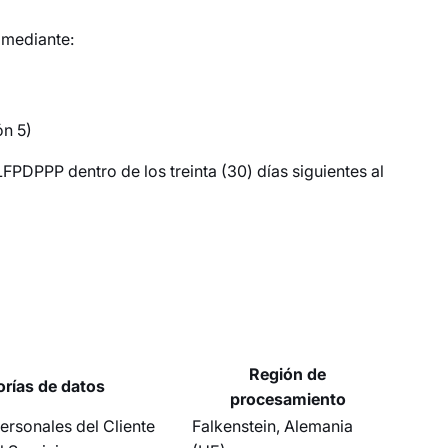
 mediante:
ón 5)
PDPPP dentro de los treinta (30) días siguientes al
Región de
rías de datos
procesamiento
ersonales del Cliente
Falkenstein, Alemania