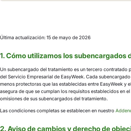
Última actualización: 15 de mayo de 2026
1. Cómo utilizamos los subencargados d
Un subencargado del tratamiento es un tercero contratado
del Servicio Empresarial de EasyWeek. Cada subencargado d
menos protectoras que las establecidas entre EasyWeek y el
asegura de que se cumplan los requisitos establecidos en el
omisiones de sus subencargados del tratamiento.
Las condiciones completas se establecen en nuestro
Addend
2. Aviso de cambios y derecho de objec