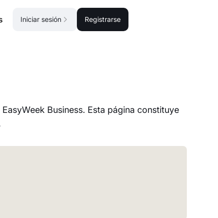
s
Iniciar sesión
Registrarse
 EasyWeek Business. Esta página constituye
.