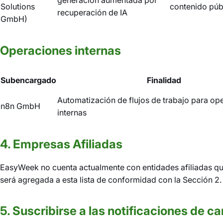
generación aumentada por
Solutions
contenido públ
recuperación de IA
GmbH)
Operaciones internas
Subencargado
Finalidad
Automatización de flujos de trabajo para op
n8n GmbH
internas
4. Empresas Afiliadas
EasyWeek no cuenta actualmente con entidades afiliadas que 
será agregada a esta lista de conformidad con la Sección 2.
5. Suscribirse a las notificaciones de c