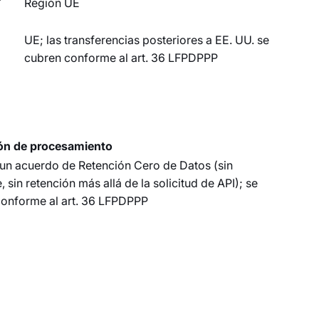
Región UE
UE; las transferencias posteriores a EE. UU. se
cubren conforme al art. 36 LFPDPPP
ón de procesamiento
un acuerdo de Retención Cero de Datos (sin
 sin retención más allá de la solicitud de API); se
conforme al art. 36 LFPDPPP