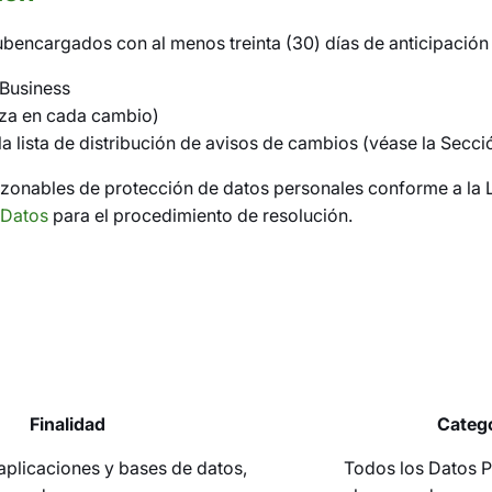
bencargados con al menos treinta (30) días de anticipación
 Business
liza en cada cambio)
la lista de distribución de avisos de cambios (véase la Secci
onables de protección de datos personales conforme a la LF
 Datos
para el procedimiento de resolución.
Finalidad
Catego
aplicaciones y bases de datos,
Todos los Datos P