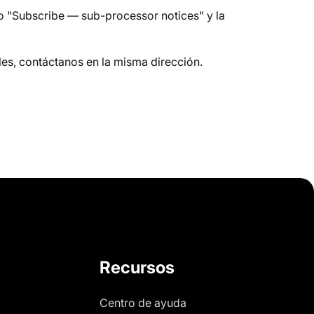
o "Subscribe — sub-processor notices" y la
les, contáctanos en la misma dirección.
Recursos
Centro de ayuda