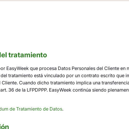
el tratamiento
 por EasyWeek que procesa Datos Personales del Cliente en
el tratamiento está vinculado por un contrato escrito que 
 Cliente. Cuando dicho tratamiento implica una transferenci
 art. 36 de la LFPDPPP. EasyWeek continúa siendo plenamente
um de Tratamiento de Datos
.
ión